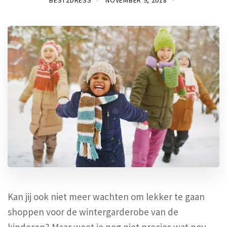
BEST2DRESS
NOVEMBER 9, 2018
Kan jij ook niet meer wachten om lekker te gaan
shoppen voor de wintergarderobe van de
kinderen? Maar weet je nog niet precies wat nou